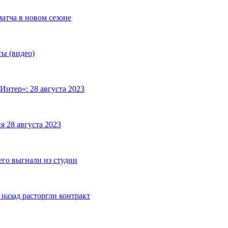
матча в новом сезоне
ты (видео)
Интер»: 28 августа 2023
я 28 августа 2023
его выгнали из студии
назад расторгли контракт