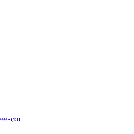
езе» (4:1)