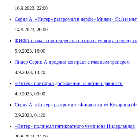
16.9.2023, 22:00
Серия А. «Интер» разгромил в дерби «Милан» (5:1) и иде
14.9.2023, 20:00
ФИФА назвала претендентов на приз лучшему тренеру г
5.9.2023, 16:00
Лидер Серии А продлил контракт с главным тренером
4.9.2023, 13:20
«Интер» повторил достижение 57-летней давности
4.9.2023, 00:00
Серия А. «Интер» разгромил «Фиорентину» Кокорина (4:
2.9.2023, 01:20
«Интер» подписал пятикратного чемпиона Нидерландов
29.8.2023, 04:00