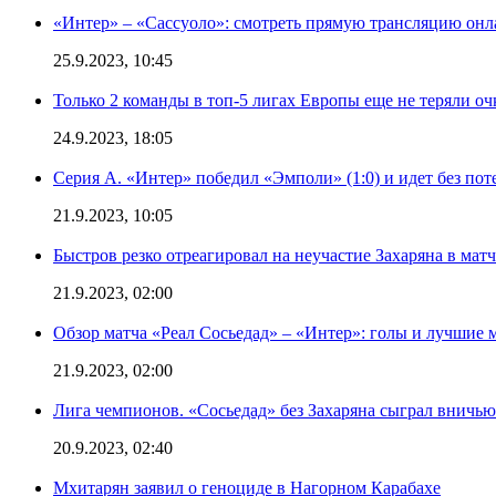
«Интер» – «Сассуоло»: смотреть прямую трансляцию онла
25.9.2023, 10:45
Только 2 команды в топ-5 лигах Европы еще не теряли о
24.9.2023, 18:05
Серия А. «Интер» победил «Эмполи» (1:0) и идет без пот
21.9.2023, 10:05
Быстров резко отреагировал на неучастие Захаряна в мат
21.9.2023, 02:00
Обзор матча «Реал Сосьедад» – «Интер»: голы и лучшие 
21.9.2023, 02:00
Лига чемпионов. «Сосьедад» без Захаряна сыграл вничью
20.9.2023, 02:40
Мхитарян заявил о геноциде в Нагорном Карабахе