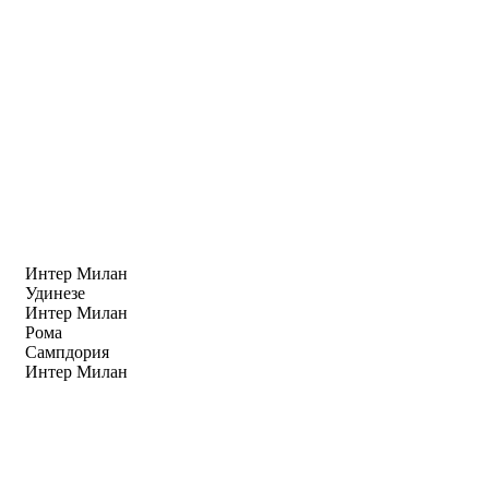
Интер Милан
Удинезе
Интер Милан
Рома
Сампдория
Интер Милан