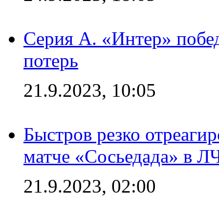
Серия А. «Интер» побед
потерь
21.9.2023, 10:05
Быстров резко отреагир
матче «Сосьедада» в Л
21.9.2023, 02:00