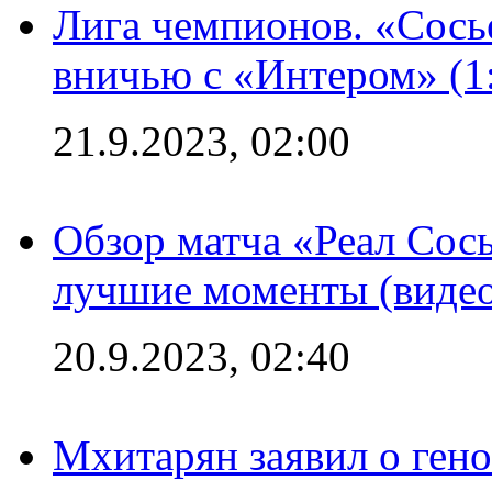
Лига чемпионов. «Сосье
вничью с «Интером» (1
21.9.2023, 02:00
Обзор матча «Реал Сось
лучшие моменты (видео
20.9.2023, 02:40
Мхитарян заявил о ген