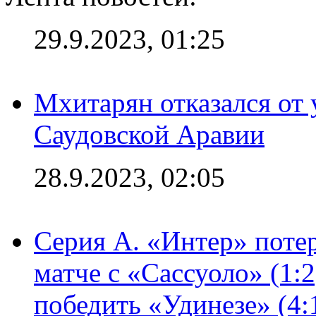
29.9.2023, 01:25
Мхитарян отказался от 
Саудовской Аравии
28.9.2023, 02:05
Серия А. «Интер» потер
матче с «Сассуоло» (1:
победить «Удинезе» (4: