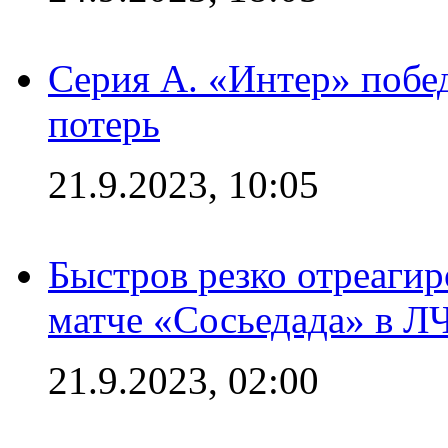
Серия А. «Интер» побед
потерь
21.9.2023, 10:05
Быстров резко отреагир
матче «Сосьедада» в Л
21.9.2023, 02:00