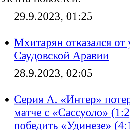
29.9.2023, 01:25
Мхитарян отказался от 
Саудовской Аравии
28.9.2023, 02:05
Серия А. «Интер» потер
матче с «Сассуоло» (1:
победить «Удинезе» (4: