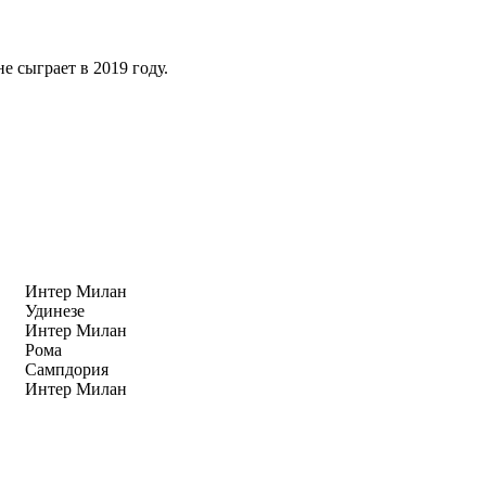
е сыграет в 2019 году.
Интер Милан
Удинезе
Интер Милан
Рома
Сампдория
Интер Милан