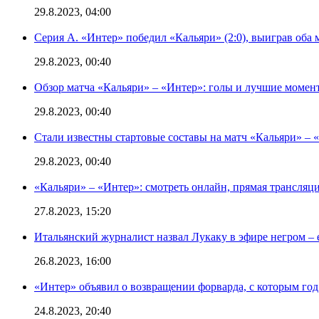
29.8.2023, 04:00
Серия А. «Интер» победил «Кальяри» (2:0), выиграв оба 
29.8.2023, 00:40
Обзор матча «Кальяри» – «Интер»: голы и лучшие момен
29.8.2023, 00:40
Стали известны стартовые составы на матч «Кальяри» – «
29.8.2023, 00:40
«Кальяри» – «Интер»: смотреть онлайн, прямая трансляци
27.8.2023, 15:20
Итальянский журналист назвал Лукаку в эфире негром – 
26.8.2023, 16:00
«Интер» объявил о возвращении форварда, с которым год 
24.8.2023, 20:40