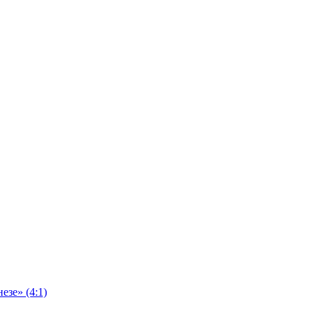
езе» (4:1)