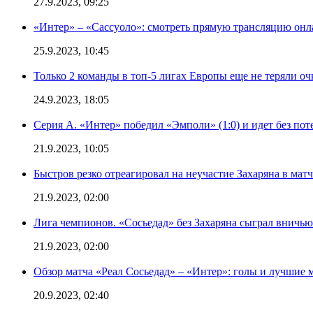
27.9.2023, 09:25
«Интер» – «Сассуоло»: смотреть прямую трансляцию онла
25.9.2023, 10:45
Только 2 команды в топ-5 лигах Европы еще не теряли о
24.9.2023, 18:05
Серия А. «Интер» победил «Эмполи» (1:0) и идет без пот
21.9.2023, 10:05
Быстров резко отреагировал на неучастие Захаряна в мат
21.9.2023, 02:00
Лига чемпионов. «Сосьедад» без Захаряна сыграл вничью
21.9.2023, 02:00
Обзор матча «Реал Сосьедад» – «Интер»: голы и лучшие 
20.9.2023, 02:40