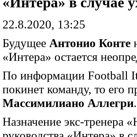
«Интера» в случае у
22.8.2020, 13:25
Будущее
Антонио Конте
н
«Интера» остается неопр
По информации Football It
покинет команду, то его п
Массимилиано Аллегри
.
Назначение экс-тренера «
руководства «Интера» в с