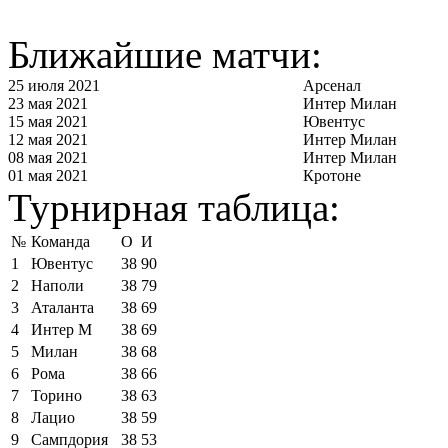
Ближайшие матчи:
25 июля 2021
Арсенал
23 мая 2021
Интер Милан
15 мая 2021
Ювентус
12 мая 2021
Интер Милан
08 мая 2021
Интер Милан
01 мая 2021
Кротоне
Турнирная таблица:
№
Команда
О
И
1
Ювентус
38
90
2
Наполи
38
79
3
Аталанта
38
69
4
Интер М
38
69
5
Милан
38
68
6
Рома
38
66
7
Торино
38
63
8
Лацио
38
59
9
Сампдория
38
53