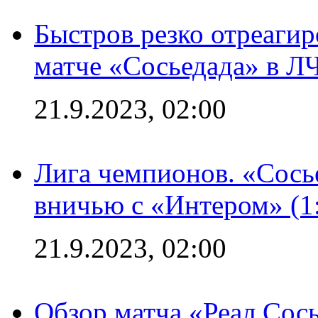
Быстров резко отреагир
матче «Сосьедада» в Л
21.9.2023, 02:00
Лига чемпионов. «Сосье
вничью с «Интером» (1
21.9.2023, 02:00
Обзор матча «Реал Сось