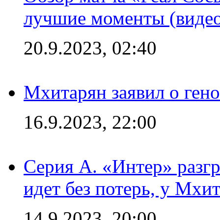
лучшие моменты (видео
20.9.2023, 02:40
Мхитарян заявил о ген
16.9.2023, 22:00
Серия А. «Интер» разгр
идет без потерь, у Мхи
14.9.2023, 20:00