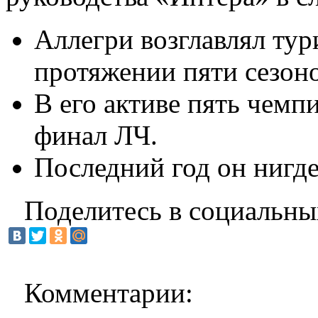
Аллегри возглавлял ту
протяжении пяти сезоно
В его активе пять чемп
финал ЛЧ.
Последний год он нигде
Поделитесь в социальны
Комментарии: