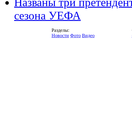
Названы три претенден
сезона УЕФА
Разделы:
Новости
Фото
Видео