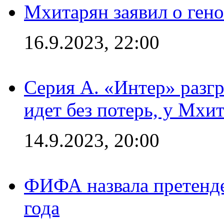
Мхитарян заявил о ген
16.9.2023, 22:00
Серия А. «Интер» разгр
идет без потерь, у Мхи
14.9.2023, 20:00
ФИФА назвала претенде
года