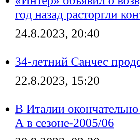
«Интер» объявил о воз
год назад расторгли кон
24.8.2023, 20:40
34-летний Санчес прод
22.8.2023, 15:20
В Италии окончательно
А в сезоне-2005/06