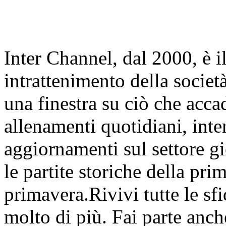
Inter Channel, dal 2000, è i
intrattenimento della societ
una finestra su ciò che accad
allenamenti quotidiani, inter
aggiornamenti sul settore gi
le partite storiche della pr
primavera.Rivivi tutte le sfi
molto di più. Fai parte anc