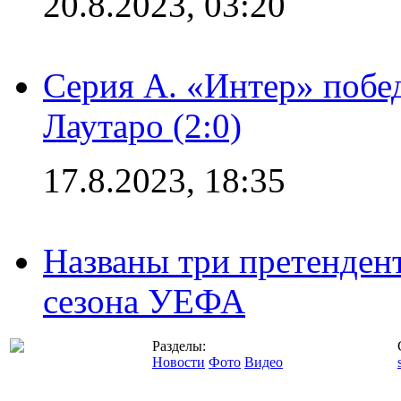
20.8.2023, 03:20
Серия А. «Интер» побе
Лаутаро (2:0)
17.8.2023, 18:35
Названы три претенден
сезона УЕФА
Разделы:
Новости
Фото
Видео