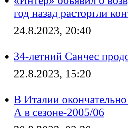
«Интер» объявил о воз
год назад расторгли кон
24.8.2023, 20:40
34-летний Санчес прод
22.8.2023, 15:20
В Италии окончательно
А в сезоне-2005/06