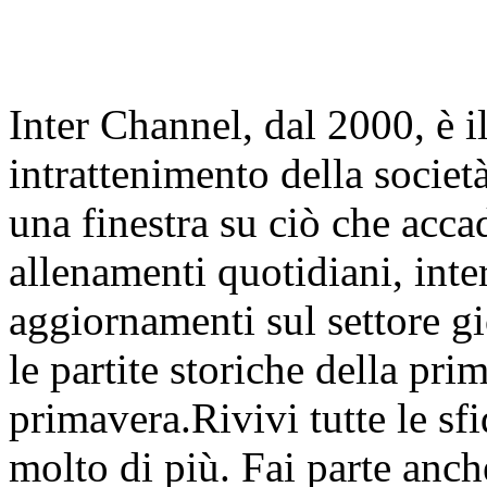
Inter Channel, dal 2000, è i
intrattenimento della societ
una finestra su ciò che accad
allenamenti quotidiani, inter
aggiornamenti sul settore gi
le partite storiche della pr
primavera.Rivivi tutte le sfi
molto di più. Fai parte anc