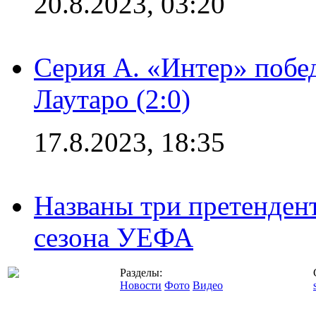
20.8.2023, 03:20
Серия А. «Интер» побе
Лаутаро (2:0)
17.8.2023, 18:35
Названы три претенден
сезона УЕФА
Разделы:
Новости
Фото
Видео