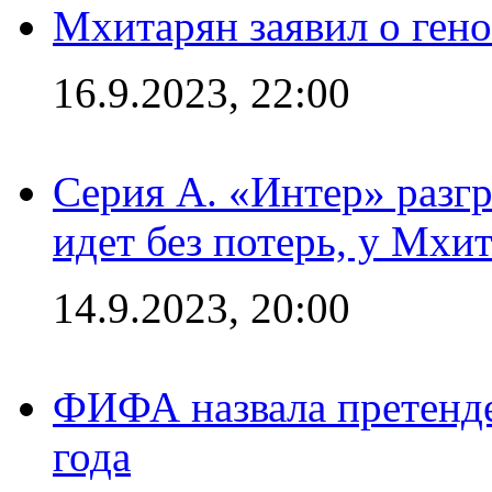
Мхитарян заявил о ген
16.9.2023, 22:00
Серия А. «Интер» разгр
идет без потерь, у Мхи
14.9.2023, 20:00
ФИФА назвала претенде
года