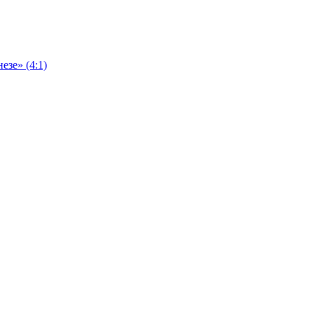
езе» (4:1)