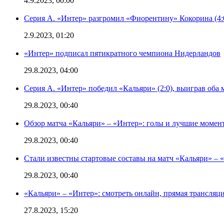
4.9.2023, 00:00
Серия А. «Интер» разгромил «Фиорентину» Кокорина (4:
2.9.2023, 01:20
«Интер» подписал пятикратного чемпиона Нидерландов
29.8.2023, 04:00
Серия А. «Интер» победил «Кальяри» (2:0), выиграв оба 
29.8.2023, 00:40
Обзор матча «Кальяри» – «Интер»: голы и лучшие момен
29.8.2023, 00:40
Стали известны стартовые составы на матч «Кальяри» – «
29.8.2023, 00:40
«Кальяри» – «Интер»: смотреть онлайн, прямая трансляци
27.8.2023, 15:20