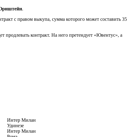
 Орнштейн
.
тракт с правом выкупа, сумма которого может составить 35
удет продлевать контракт. На него претендует «Ювентус», а
Интер Милан
Удинезе
Интер Милан
Рома