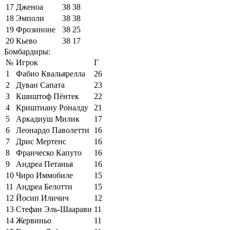
17
Дженоа
38
38
18
Эмполи
38
38
19
Фрозиноне
38
25
20
Кьево
38
17
Бомбардиры:
№
Игрок
Г
1
Фабио Квальярелла
26
2
Дуван Сапата
23
3
Кшиштоф Пёнтек
22
4
Криштиану Роналду
21
5
Аркадиуш Милик
17
6
Леонардо Паволетти
16
7
Дрис Мертенс
16
8
Франческо Капуто
16
9
Андреа Петанья
16
10
Чиро Иммобиле
15
11
Андреа Белотти
15
12
Йосип Иличич
12
13
Стефан Эль-Шаарави
11
14
Жервиньо
11