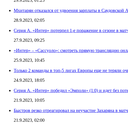
29.9.2023, 01:25
Мхитарян отказался от удвоения зарплаты в Саудовской 
28.9.2023, 02:05
Серия А. «Интер» потерпел 1-е поражение в сезоне в матч
27.9.2023, 09:25
«Интер» – «Сассуоло»: смотреть прямую трансляцию онла
25.9.2023, 10:45
Только 2 команды в топ-5 лигах Европы еще не теряли о
24.9.2023, 18:05
Серия А. «Интер» победил «Эмполи» (1:0) и идет без пот
21.9.2023, 10:05
Быстров резко отреагировал на неучастие Захаряна в мат
21.9.2023, 02:00