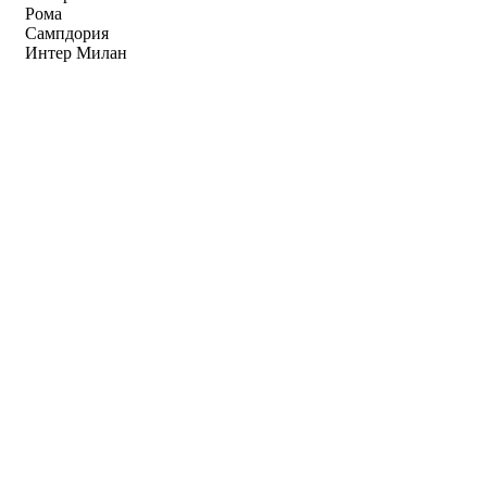
Рома
Сампдория
Интер Милан