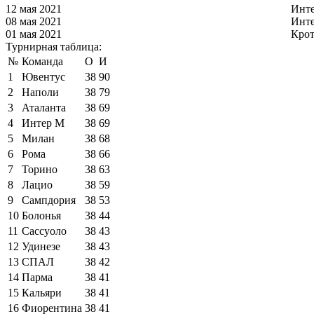
12 мая 2021
Инт
08 мая 2021
Инт
01 мая 2021
Кро
Турнирная таблица:
№
Команда
О
И
1
Ювентус
38
90
2
Наполи
38
79
3
Аталанта
38
69
4
Интер М
38
69
5
Милан
38
68
6
Рома
38
66
7
Торино
38
63
8
Лацио
38
59
9
Сампдория
38
53
10
Болонья
38
44
11
Сассуоло
38
43
12
Удинезе
38
43
13
СПАЛ
38
42
14
Парма
38
41
15
Кальяри
38
41
16
Фиорентина
38
41