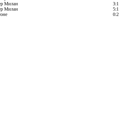
ер Милан
3:1
ер Милан
5:1
тоне
0:2