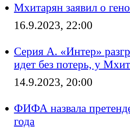
Мхитарян заявил о ген
16.9.2023, 22:00
Серия А. «Интер» разгр
идет без потерь, у Мхи
14.9.2023, 20:00
ФИФА назвала претенде
года