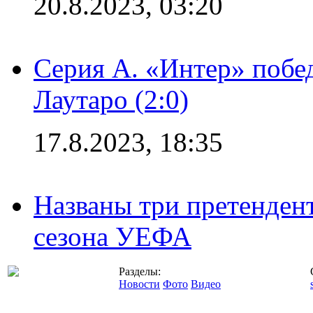
20.8.2023, 03:20
Серия А. «Интер» побе
Лаутаро (2:0)
17.8.2023, 18:35
Названы три претенден
сезона УЕФА
Разделы:
Новости
Фото
Видео