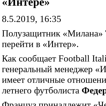
«Интере»
8.5.2019, 16:35
Полузащитник «Милана»
перейти в «Интер».
Как сообщает Football Ital
генеральный менеджер «
имеет отличные отношения
летнего футболиста
Федер
Француз принадлежит «Че