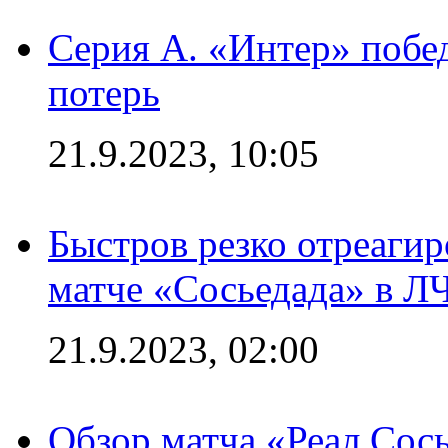
Серия А. «Интер» побед
потерь
21.9.2023, 10:05
Быстров резко отреагир
матче «Сосьедада» в Л
21.9.2023, 02:00
Обзор матча «Реал Сось