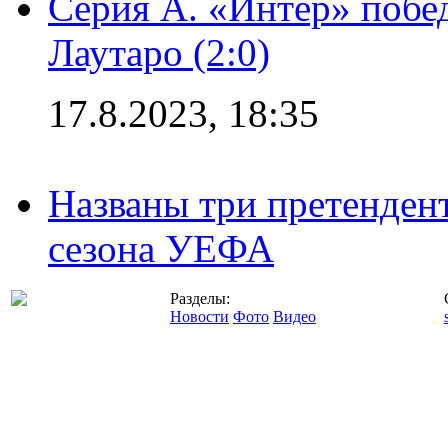
Серия А. «Интер» побе
Лаутаро (2:0)
17.8.2023, 18:35
Названы три претенден
сезона УЕФА
Разделы:
Новости
Фото
Видео