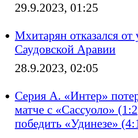
29.9.2023, 01:25
Мхитарян отказался от 
Саудовской Аравии
28.9.2023, 02:05
Серия А. «Интер» потер
матче с «Сассуоло» (1:
победить «Удинезе» (4: