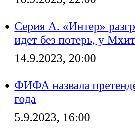
Серия А. «Интер» разгр
идет без потерь, у Мхи
14.9.2023, 20:00
ФИФА назвала претенде
года
5.9.2023, 16:00