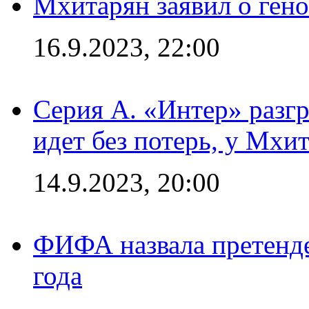
Мхитарян заявил о ген
16.9.2023, 22:00
Серия А. «Интер» разгр
идет без потерь, у Мхи
14.9.2023, 20:00
ФИФА назвала претенде
года