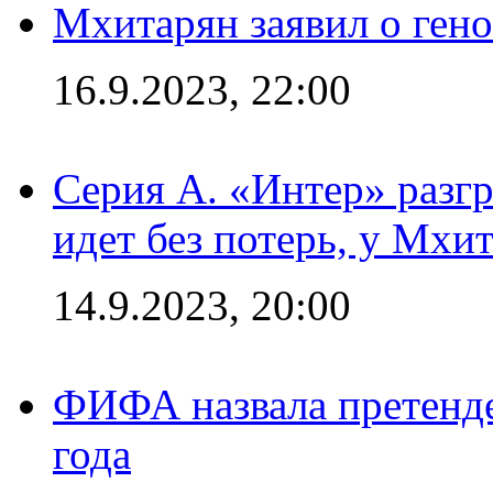
Мхитарян заявил о ген
16.9.2023, 22:00
Серия А. «Интер» разгр
идет без потерь, у Мхи
14.9.2023, 20:00
ФИФА назвала претенде
года