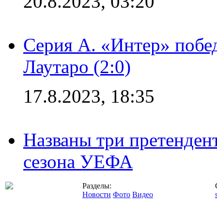
20.8.2023, 03:20
Серия А. «Интер» побе
Лаутаро (2:0)
17.8.2023, 18:35
Названы три претенден
сезона УЕФА
Разделы:
Новости
Фото
Видео