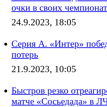
очки в своих чемпиона
24.9.2023, 18:05
Серия А. «Интер» побед
потерь
21.9.2023, 10:05
Быстров резко отреагир
матче «Сосьедада» в Л