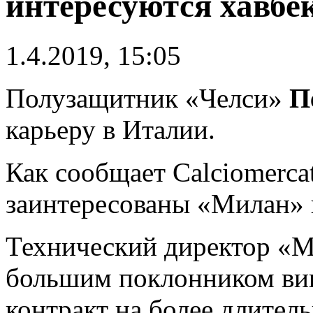
интересуются хавбе
1.4.2019, 15:05
Полузащитник «Челси»
П
карьеру в Италии.
Как сообщает Calciomerca
заинтересованы «Милан» 
Технический директор «
большим поклонником вин
контракт на более длител