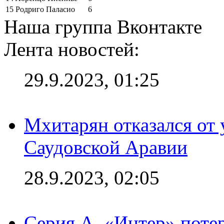
15
Родриго Паласио
6
Наша группа Вконтакте
Лента новостей:
29.9.2023, 01:25
Мхитарян отказался от 
Саудовской Аравии
28.9.2023, 02:05
Серия А. «Интер» потер