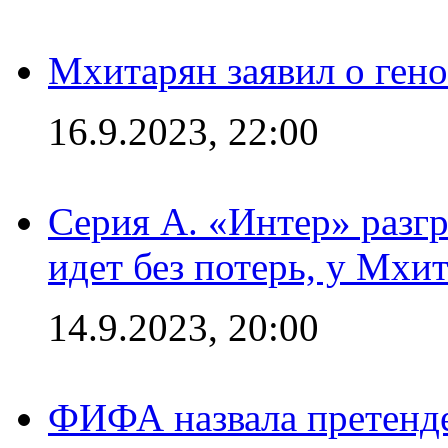
Мхитарян заявил о ген
16.9.2023, 22:00
Серия А. «Интер» разгр
идет без потерь, у Мхи
14.9.2023, 20:00
ФИФА назвала претенде