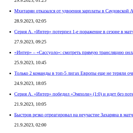
29.9.2023, 01:25
Мхитарян отказался от удвоения зарплаты в Саудовской 
28.9.2023, 02:05
Серия А. «Интер» потерпел 1-е поражение в сезоне в матч
27.9.2023, 09:25
«Интер» – «Сассуоло»: смотреть прямую трансляцию онла
25.9.2023, 10:45
Только 2 команды в топ-5 лигах Европы еще не теряли о
24.9.2023, 18:05
Серия А. «Интер» победил «Эмполи» (1:0) и идет без пот
21.9.2023, 10:05
Быстров резко отреагировал на неучастие Захаряна в мат
21.9.2023, 02:00