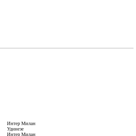
Интер Милан
Удинезе
Интер Милан