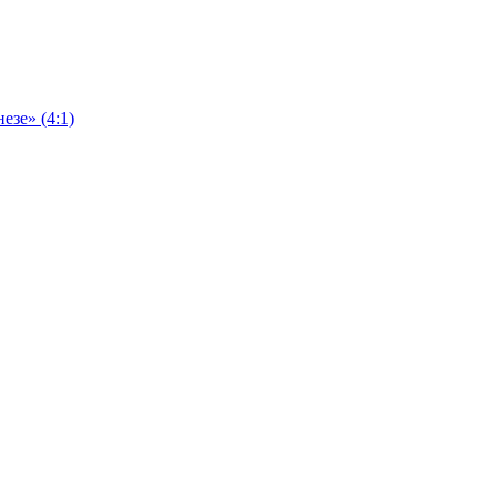
езе» (4:1)