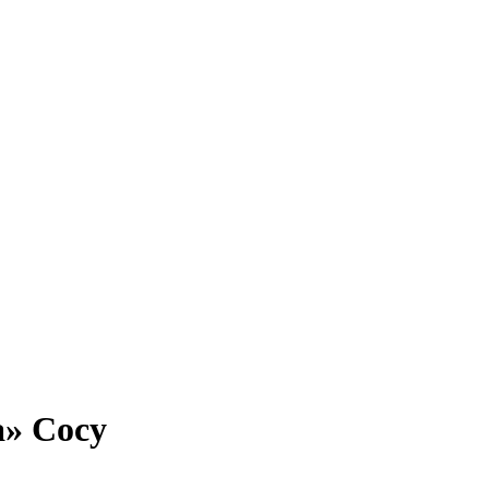
а» Сосу