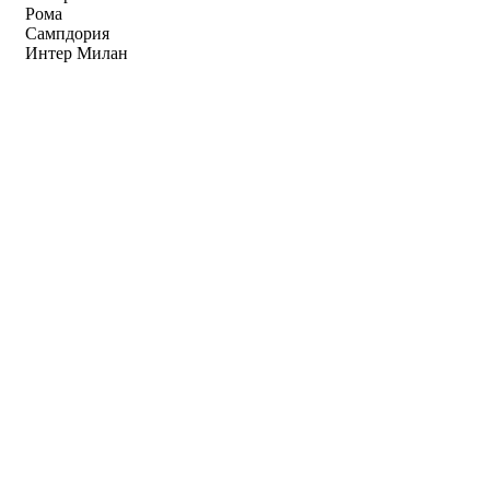
Рома
Сампдория
Интер Милан