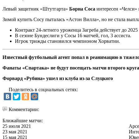
Левый защитник «Штутгарта»
Борна Соса
интересен «Челси» 
Зимой купить Сосу пыталась «Астон Вилла», но не стала выпла
Контракт 24-летнего уроженца Загреба действует до 2025 
В сезоне Бундеслиги у Сосы 16 матчей, гол, 3 ассиста.
Игрок трижды становился чемпионом Хорватии.
Известный футбольный агент попал в реанимацию в тяжел
Фанаты «Спартака» не будут посещать матчи второго круг
Форвард «Рубина» ушел из клуба из-за Слуцкого
Поделитесь в социальных сетях:
Комментарии:
Ближайшие матчи:
25 июля 2021
Арс
23 мая 2021
Инт
15 мая 2021
Юве