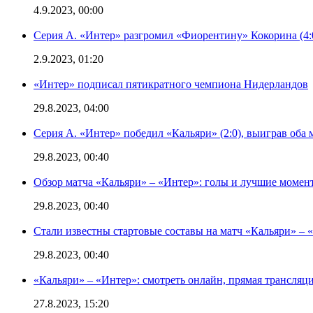
4.9.2023, 00:00
Серия А. «Интер» разгромил «Фиорентину» Кокорина (4:
2.9.2023, 01:20
«Интер» подписал пятикратного чемпиона Нидерландов
29.8.2023, 04:00
Серия А. «Интер» победил «Кальяри» (2:0), выиграв оба 
29.8.2023, 00:40
Обзор матча «Кальяри» – «Интер»: голы и лучшие момен
29.8.2023, 00:40
Стали известны стартовые составы на матч «Кальяри» – «
29.8.2023, 00:40
«Кальяри» – «Интер»: смотреть онлайн, прямая трансляци
27.8.2023, 15:20