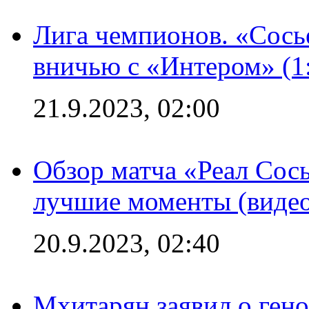
Лига чемпионов. «Сосье
вничью с «Интером» (1
21.9.2023, 02:00
Обзор матча «Реал Сось
лучшие моменты (видео
20.9.2023, 02:40
Мхитарян заявил о ген