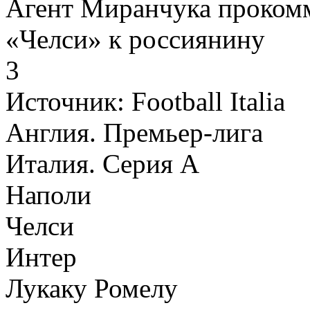
Агент Миранчука прокомм
«Челси» к россиянину
3
Источник:
Football Italia
Англия. Премьер-лига
Италия. Серия А
Наполи
Челси
Интер
Лукаку Ромелу