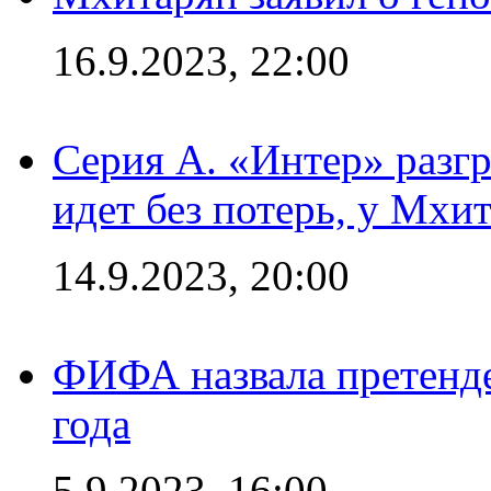
16.9.2023, 22:00
Серия А. «Интер» разгр
идет без потерь, у Мхи
14.9.2023, 20:00
ФИФА назвала претенде
года
5.9.2023, 16:00