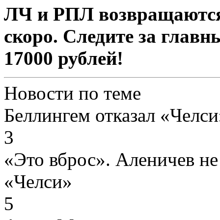
ЛЧ и РПЛ возвращаются 
скоро. Следите за главн
17000 рублей!
Новости по теме
Беллингем отказал «Челс
3
«Это вброс». Аленичев не
«Челси»
5