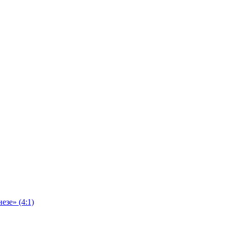
езе» (4:1)