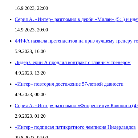
16.9.2023, 22:00
Серия А. «Интер» разгромил в дерби «Милан» (5:1) и иде
14.9.2023, 20:00
ФИФА назвала претендентов на приз лучшему тренеру г
5.9.2023, 16:00
Лидер Серии А продлил контракт с главным тренером
4.9.2023, 13:20
«Интер» повторил достижение 57-летней давности
4.9.2023, 00:00
Серия А. «Интер» разгромил «Фиорентину» Кокорина (4:
2.9.2023, 01:20
«Интер» подписал пятикратного чемпиона Нидерландов
29.8.2023, 04:00