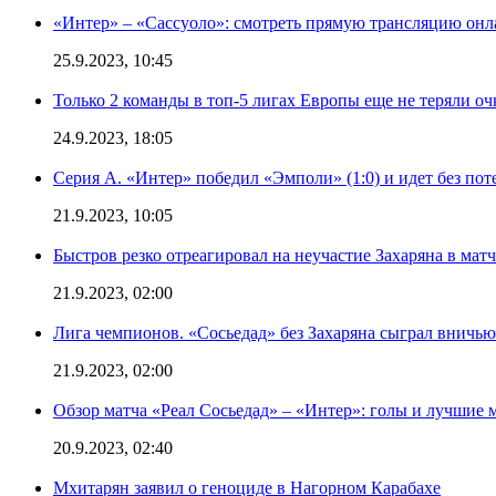
«Интер» – «Сассуоло»: смотреть прямую трансляцию онла
25.9.2023, 10:45
Только 2 команды в топ-5 лигах Европы еще не теряли о
24.9.2023, 18:05
Серия А. «Интер» победил «Эмполи» (1:0) и идет без пот
21.9.2023, 10:05
Быстров резко отреагировал на неучастие Захаряна в мат
21.9.2023, 02:00
Лига чемпионов. «Сосьедад» без Захаряна сыграл вничью
21.9.2023, 02:00
Обзор матча «Реал Сосьедад» – «Интер»: голы и лучшие 
20.9.2023, 02:40
Мхитарян заявил о геноциде в Нагорном Карабахе