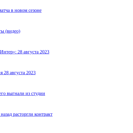
матча в новом сезоне
ты (видео)
Интер»: 28 августа 2023
я 28 августа 2023
его выгнали из студии
назад расторгли контракт