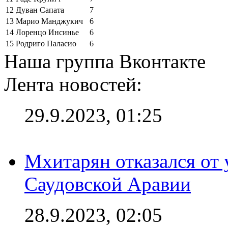
12
Дуван Сапата
7
13
Марио Манджукич
6
14
Лоренцо Инсинье
6
15
Родриго Паласио
6
Наша группа Вконтакте
Лента новостей:
29.9.2023, 01:25
Мхитарян отказался от 
Саудовской Аравии
28.9.2023, 02:05