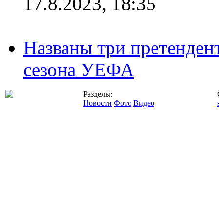
17.8.2023, 18:35
Названы три претенден
сезона УЕФА
Разделы:
Новости
Фото
Видео