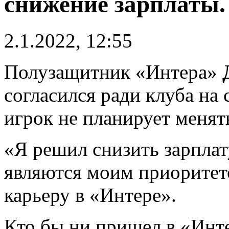
снижение зарплаты.
2.1.2022, 12:55
Полузащитник «Интера»
согласился ради клуба на
игрок не планирует менят
«Я решил снизить зарплату
являются моим приоритет
карьеру в «Интере».
Кто бы ни пришел в «Инте