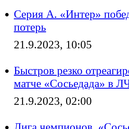
Серия А. «Интер» побед
потерь
21.9.2023, 10:05
Быстров резко отреагир
матче «Сосьедада» в Л
21.9.2023, 02:00
Лига чемпионов. «Сосье