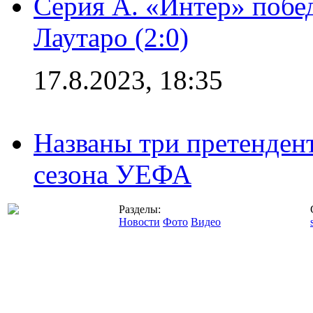
Серия А. «Интер» побе
Лаутаро (2:0)
17.8.2023, 18:35
Названы три претенден
сезона УЕФА
Разделы:
Новости
Фото
Видео