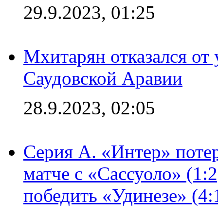
29.9.2023, 01:25
Мхитарян отказался от 
Саудовской Аравии
28.9.2023, 02:05
Серия А. «Интер» потер
матче с «Сассуоло» (1:
победить «Удинезе» (4: