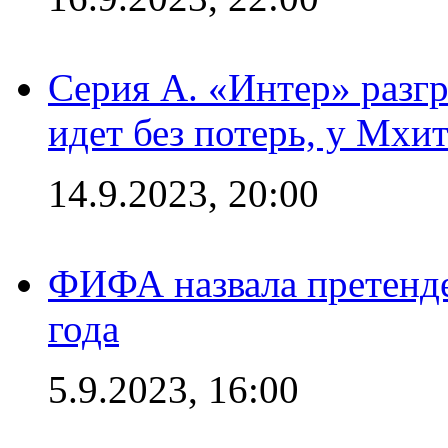
Серия А. «Интер» разгр
идет без потерь, у Мхи
14.9.2023, 20:00
ФИФА назвала претенде
года
5.9.2023, 16:00