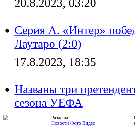
20.8.2023, 03:20
Серия А. «Интер» побе
Лаутаро (2:0)
17.8.2023, 18:35
Названы три претенден
сезона УЕФА
Разделы:
Новости
Фото
Видео