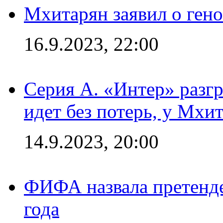
Мхитарян заявил о ген
16.9.2023, 22:00
Серия А. «Интер» разгр
идет без потерь, у Мхи
14.9.2023, 20:00
ФИФА назвала претенде
года