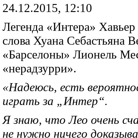
24.12.2015, 12:10
Легенда «Интера» Хавьер
слова Хуана Себастьяна В
«Барселоны» Лионель Месс
«нерадзурри».
«Надеюсь, есть вероятно
играть за „Интер“.
Я знаю, что Лео очень сч
не нужно ничего доказыв