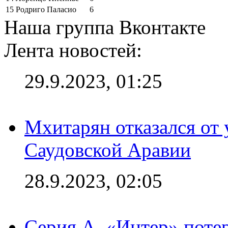
15
Родриго Паласио
6
Наша группа Вконтакте
Лента новостей:
29.9.2023, 01:25
Мхитарян отказался от 
Саудовской Аравии
28.9.2023, 02:05
Серия А. «Интер» потер