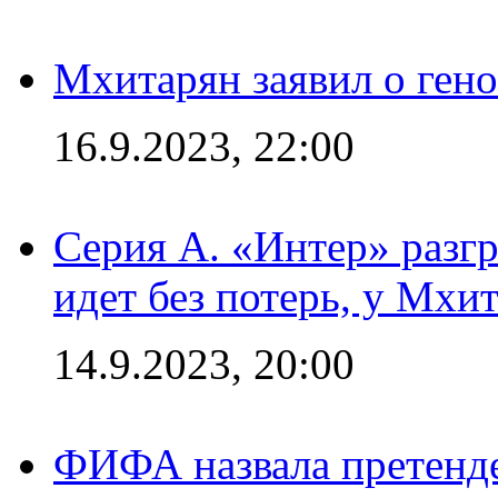
Мхитарян заявил о ген
16.9.2023, 22:00
Серия А. «Интер» разгр
идет без потерь, у Мхи
14.9.2023, 20:00
ФИФА назвала претенде