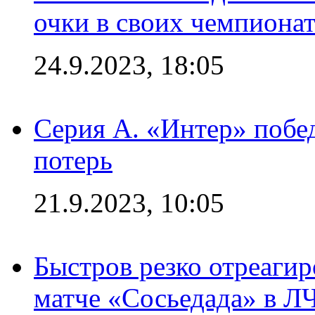
очки в своих чемпиона
24.9.2023, 18:05
Серия А. «Интер» побед
потерь
21.9.2023, 10:05
Быстров резко отреагир
матче «Сосьедада» в Л