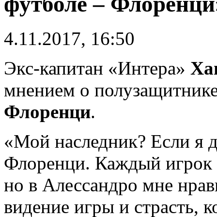
футболе – Флоренци
4.11.2017, 16:50
Экс-капитан «Интера»
Ха
мнением о полузащитник
Флоренци
.
«Мой наследник? Если я д
Флоренци. Каждый игрок 
но в Алессандро мне нрав
видение игры и страсть, 