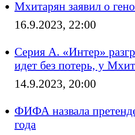
Мхитарян заявил о ген
16.9.2023, 22:00
Серия А. «Интер» разгр
идет без потерь, у Мхи
14.9.2023, 20:00
ФИФА назвала претенде
года