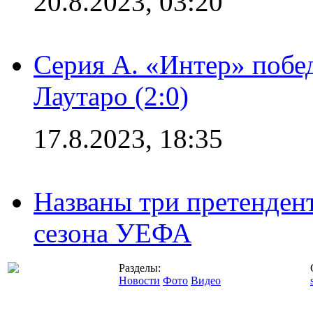
20.8.2023, 03:20
Серия А. «Интер» побе
Лаутаро (2:0)
17.8.2023, 18:35
Названы три претенден
сезона УЕФА
Разделы:
Новости
Фото
Видео