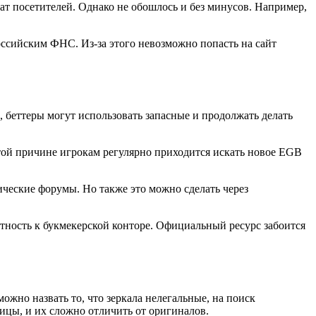
ат посетителей. Однако не обошлось и без минусов. Например,
российским ФНС. Из-за этого невозможно попасть на сайт
е, беттеры могут использовать запасные и продолжать делать
 этой причине игрокам регулярно приходится искать новое EGB
ческие форумы. Но также это можно сделать через
астность к букмекерской конторе. Официальный ресурс забоится
ожно назвать то, что зеркала нелегальные, на поиск
ицы, и их сложно отличить от оригиналов.