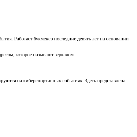
ытия. Работает букмекер последние девять лет на основании
ресом, которое называют зеркалом.
ируются на киберспортивных событиях. Здесь представлена