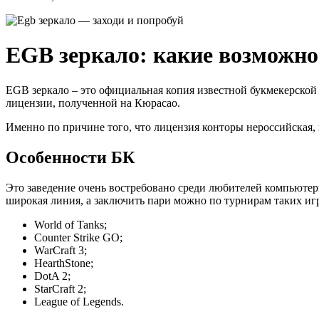
EGB зеркало: какие возможно
EGB зеркало – это официальная копия известной букмекерской 
лицензии, полученной на Кюрасао.
Именно по причине того, что лицензия конторы нероссийская, 
Особенности БК
Это заведение очень востребовано среди любителей компьютер
широкая линия, а заключить пари можно по турнирам таких игр
World of Tanks;
Counter Strike GO;
WarCraft 3;
HearthStone;
DotA 2;
StarCraft 2;
League of Legends.