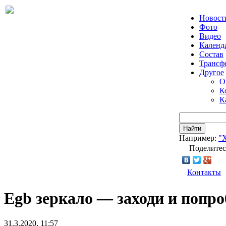
Новост
Фото
Видео
Календ
Состав
Трансф
Другое
О
К
К
Найти
Например:
"
Поделитес
Контакты
Egb зеркало — заходи и попро
31.3.2020, 11:57