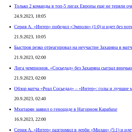
Только 2 команды в топ-5 лигах Европы еще не теряли о
24.9.2023, 18:05
Серия А. «Интер» победил «Эмполи» (1:0) и идет без пот
21.9.2023, 10:05
Быстров резко отреагировал на неучастие Захаряна в мат
21.9.2023, 02:00
Лига чемпионов. «Сосьедад» без Захаряна сыграл вничью
21.9.2023, 02:00
Обзор матча «Реал Сосьедад» – «Интер»: голы и лучшие 
20.9.2023, 02:40
Мхитарян заявил о геноциде в Нагорном Карабахе
16.9.2023, 22:00
Серия А. «Интер» разгромил в дерби «Милан» (5:1) и иде