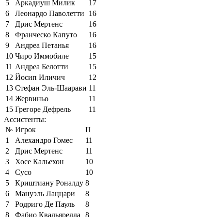
5
Аркадиуш Милик
17
6
Леонардо Паволетти
16
7
Дрис Мертенс
16
8
Франческо Капуто
16
9
Андреа Петанья
16
10
Чиро Иммобиле
15
11
Андреа Белотти
15
12
Йосип Иличич
12
13
Стефан Эль-Шаарави
11
14
Жервиньо
11
15
Грегоре Дефрель
11
Ассистенты:
№
Игрок
П
1
Алехандро Гомес
11
2
Дрис Мертенс
11
3
Хосе Кальехон
10
4
Сусо
10
5
Криштиану Роналду
8
6
Мануэль Лаццари
8
7
Родриго Де Пауль
8
8
Фабио Квальярелла
8