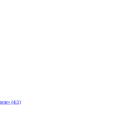
езе» (4:1)