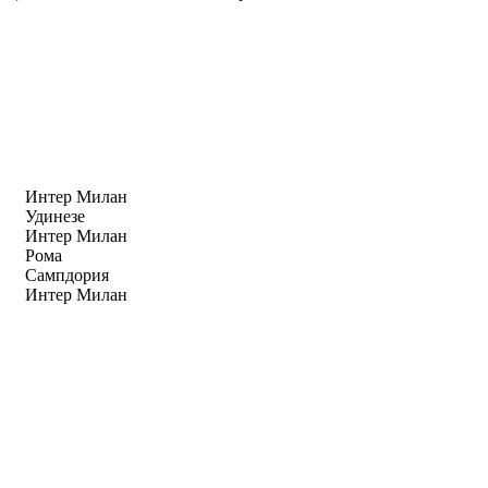
Интер Милан
Удинезе
Интер Милан
Рома
Сампдория
Интер Милан