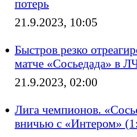
потерь
21.9.2023, 10:05
Быстров резко отреагир
матче «Сосьедада» в Л
21.9.2023, 02:00
Лига чемпионов. «Сосье
вничью с «Интером» (1