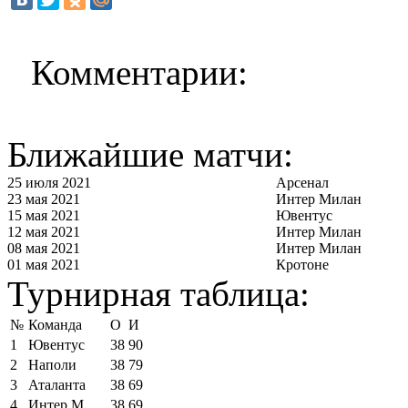
Комментарии:
Ближайшие матчи:
25 июля 2021
Арсенал
23 мая 2021
Интер Милан
15 мая 2021
Ювентус
12 мая 2021
Интер Милан
08 мая 2021
Интер Милан
01 мая 2021
Кротоне
Турнирная таблица:
№
Команда
О
И
1
Ювентус
38
90
2
Наполи
38
79
3
Аталанта
38
69
4
Интер М
38
69