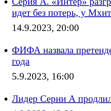
Серия А. «Интер» разгр
идет без потерь, у Мхи
14.9.2023, 20:00
ФИФА назвала претенде
года
5.9.2023, 16:00
Лидер Серии А продлил