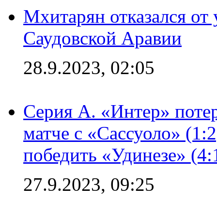
Мхитарян отказался от 
Саудовской Аравии
28.9.2023, 02:05
Серия А. «Интер» потер
матче с «Сассуоло» (1:
победить «Удинезе» (4:
27.9.2023, 09:25