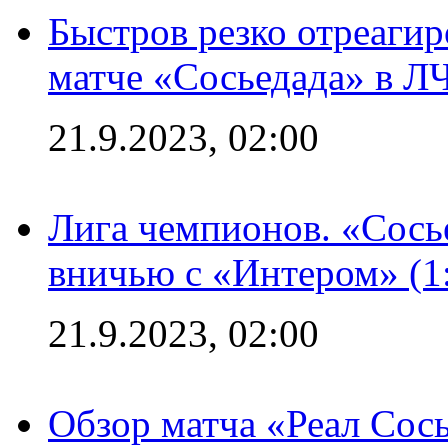
Быстров резко отреагир
матче «Сосьедада» в Л
21.9.2023, 02:00
Лига чемпионов. «Сосье
вничью с «Интером» (1
21.9.2023, 02:00
Обзор матча «Реал Сось