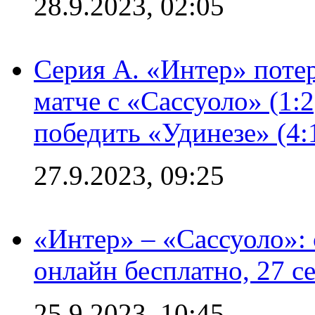
28.9.2023, 02:05
Серия А. «Интер» потер
матче с «Сассуоло» (1:
победить «Удинезе» (4:
27.9.2023, 09:25
«Интер» – «Сассуоло»:
онлайн бесплатно, 27 с
25.9.2023, 10:45