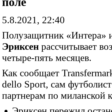
поле
5.8.2021, 22:40
Полузащитник «Интера» 
Эриксен
рассчитывает во
четыре-пять месяцев.
Как сообщает Transfermark
dello Sport, сам футболис
партнерам по миланской 
Эриксен пережил остано