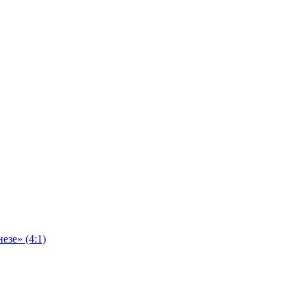
езе» (4:1)