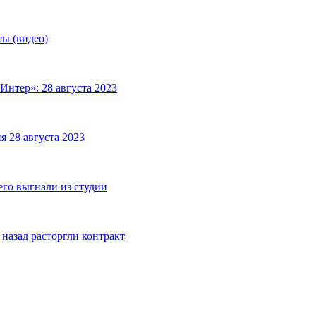
ты (видео)
Интер»: 28 августа 2023
я 28 августа 2023
его выгнали из студии
назад расторгли контракт