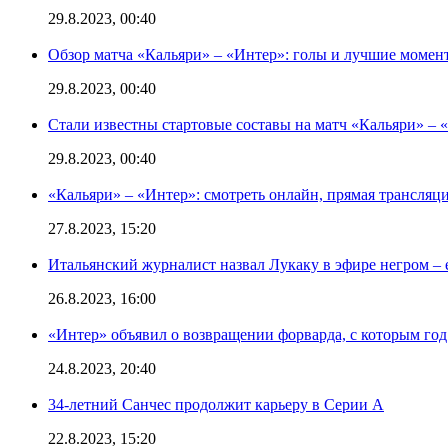
29.8.2023, 00:40
Обзор матча «Кальяри» – «Интер»: голы и лучшие момен
29.8.2023, 00:40
Стали известны стартовые составы на матч «Кальяри» – «
29.8.2023, 00:40
«Кальяри» – «Интер»: смотреть онлайн, прямая трансляци
27.8.2023, 15:20
Итальянский журналист назвал Лукаку в эфире негром – 
26.8.2023, 16:00
«Интер» объявил о возвращении форварда, с которым год 
24.8.2023, 20:40
34-летний Санчес продолжит карьеру в Серии А
22.8.2023, 15:20