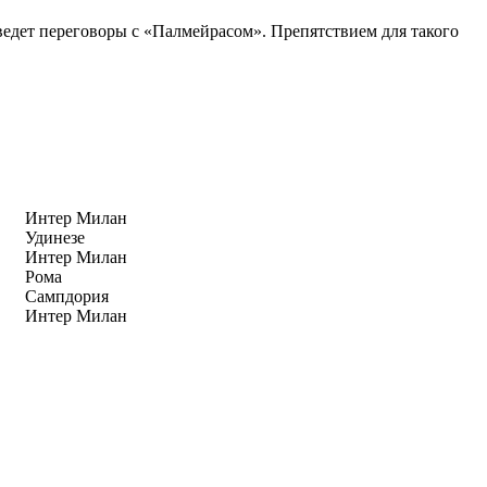
ведет переговоры с «Палмейрасом». Препятствием для такого
Интер Милан
Удинезе
Интер Милан
Рома
Сампдория
Интер Милан