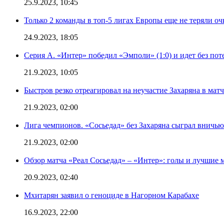
25.9.2023, 10:45
Только 2 команды в топ-5 лигах Европы еще не теряли о
24.9.2023, 18:05
Серия А. «Интер» победил «Эмполи» (1:0) и идет без пот
21.9.2023, 10:05
Быстров резко отреагировал на неучастие Захаряна в мат
21.9.2023, 02:00
Лига чемпионов. «Сосьедад» без Захаряна сыграл вничью
21.9.2023, 02:00
Обзор матча «Реал Сосьедад» – «Интер»: голы и лучшие 
20.9.2023, 02:40
Мхитарян заявил о геноциде в Нагорном Карабахе
16.9.2023, 22:00