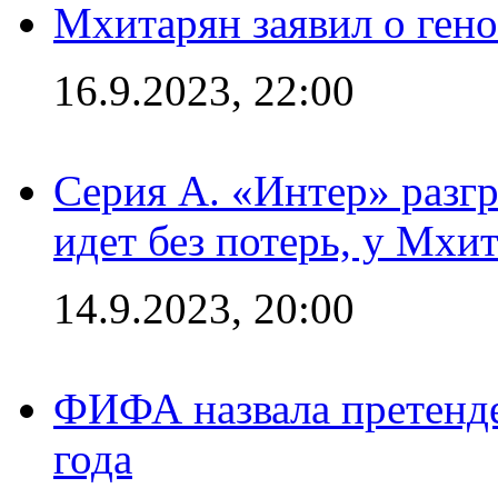
Мхитарян заявил о ген
16.9.2023, 22:00
Серия А. «Интер» разгр
идет без потерь, у Мхи
14.9.2023, 20:00
ФИФА назвала претенде
года