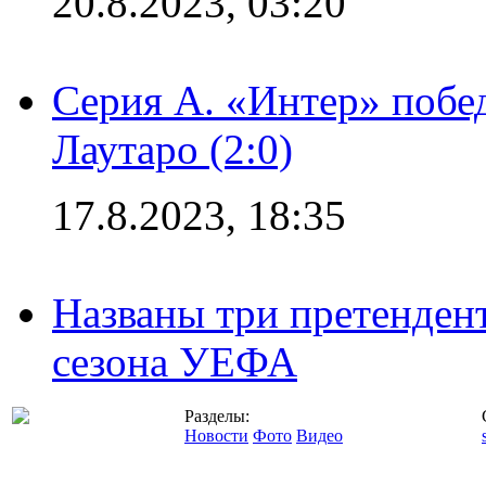
20.8.2023, 03:20
Серия А. «Интер» побе
Лаутаро (2:0)
17.8.2023, 18:35
Названы три претенден
сезона УЕФА
Разделы:
Новости
Фото
Видео