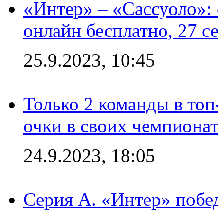
«Интер» – «Сассуоло»:
онлайн бесплатно, 27 с
25.9.2023, 10:45
Только 2 команды в топ
очки в своих чемпиона
24.9.2023, 18:05
Серия А. «Интер» побед