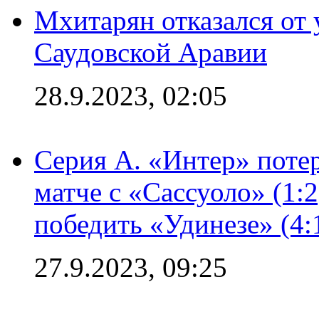
Мхитарян отказался от 
Саудовской Аравии
28.9.2023, 02:05
Серия А. «Интер» потер
матче с «Сассуоло» (1:
победить «Удинезе» (4:
27.9.2023, 09:25