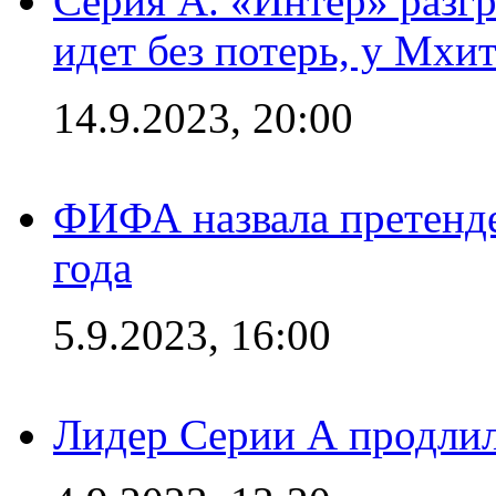
Серия А. «Интер» разгр
идет без потерь, у Мхи
14.9.2023, 20:00
ФИФА назвала претенде
года
5.9.2023, 16:00
Лидер Серии А продлил