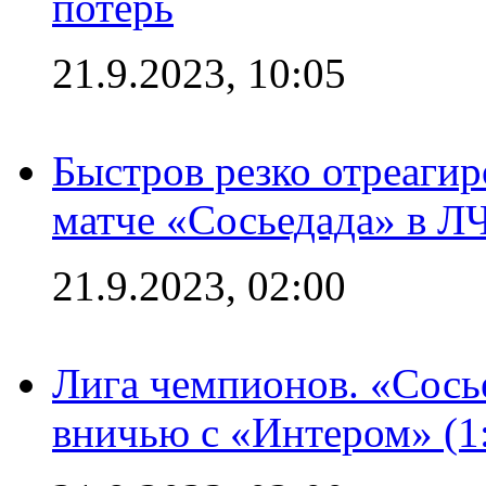
потерь
21.9.2023, 10:05
Быстров резко отреагир
матче «Сосьедада» в Л
21.9.2023, 02:00
Лига чемпионов. «Сосье
вничью с «Интером» (1