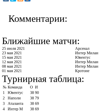
Комментарии:
Ближайшие матчи:
25 июля 2021
Арсенал
23 мая 2021
Интер Милан
15 мая 2021
Ювентус
12 мая 2021
Интер Милан
08 мая 2021
Интер Милан
01 мая 2021
Кротоне
Турнирная таблица:
№
Команда
О
И
1
Ювентус
38
90
2
Наполи
38
79
3
Аталанта
38
69
4
Интер М
38
69