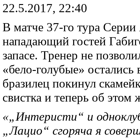
22.5.2017, 22:40
В матче 37-го тура Серии
нападающий гостей Габиго
запасе. Тренер не позволи
«бело-голубые» остались 
бразилец покинул скамей
свистка и теперь об этом 
«„Интеристи“ и одноклубн
„Лацио“ сгоряча я соверш