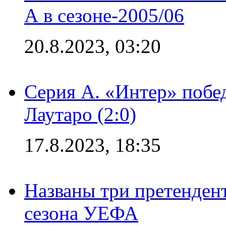
А в сезоне-2005/06
20.8.2023, 03:20
Серия А. «Интер» побе
Лаутаро (2:0)
17.8.2023, 18:35
Названы три претенден
сезона УЕФА