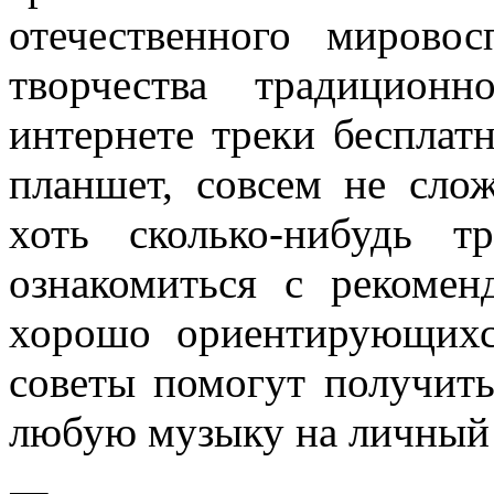
отечественного мирово
творчества традицион
интернете треки бесплат
планшет, совсем не сло
хоть сколько-нибудь 
ознакомиться с рекоме
хорошо ориентирующихс
советы помогут получит
любую музыку на личный 