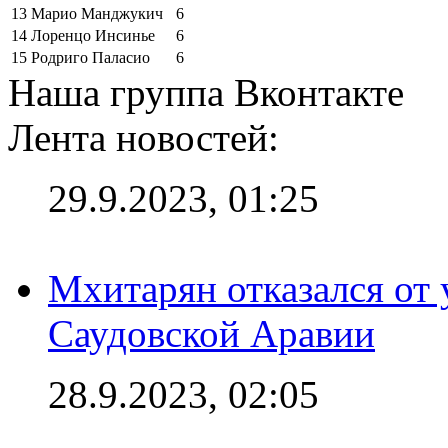
13
Марио Манджукич
6
14
Лоренцо Инсинье
6
15
Родриго Паласио
6
Наша группа Вконтакте
Лента новостей:
29.9.2023, 01:25
Мхитарян отказался от 
Саудовской Аравии
28.9.2023, 02:05