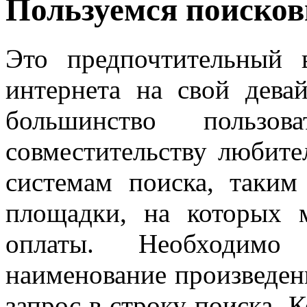
Пользуемся поиско
Это предпочтительный 
интернета на свой дева
большинство пользо
совместительству любит
системам поиска, таким
площадки, на которых 
оплаты. Необходимо
наименование произведен
запрос в строку поиска.