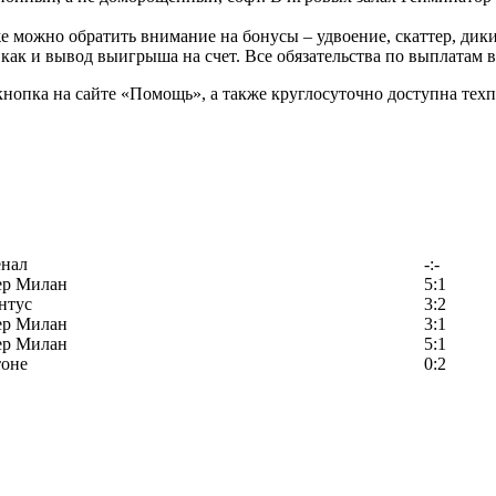
е можно обратить внимание на бонусы – удвоение, скаттер, дики
 как и вывод выигрыша на счет. Все обязательства по выплатам
 кнопка на сайте «Помощь», а также круглосуточно доступна тех
енал
-:-
ер Милан
5:1
нтус
3:2
ер Милан
3:1
ер Милан
5:1
тоне
0:2