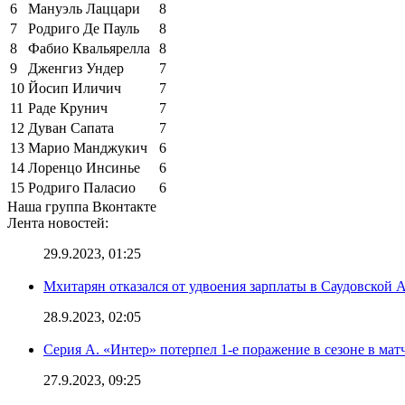
6
Мануэль Лаццари
8
7
Родриго Де Пауль
8
8
Фабио Квальярелла
8
9
Дженгиз Ундер
7
10
Йосип Иличич
7
11
Раде Крунич
7
12
Дуван Сапата
7
13
Марио Манджукич
6
14
Лоренцо Инсинье
6
15
Родриго Паласио
6
Наша группа Вконтакте
Лента новостей:
29.9.2023, 01:25
Мхитарян отказался от удвоения зарплаты в Саудовской 
28.9.2023, 02:05
Серия А. «Интер» потерпел 1-е поражение в сезоне в матч
27.9.2023, 09:25