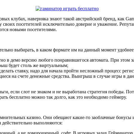
вых клубах, наверняка знают такой австрийский бренд, как Gami
 своих посетителей исключительно доверие и уважение. Репутац
ются новыми посетителями.
ельно выбирать, в каком формате им на данный момент удобнее 
но в демо версию любого понравившегося автомата. При этом за
рыш будет столь же виртуальным;
сделать ставку, надо для начала пройти несложный процесс рег
щиеся на счете денежные средства. Выигрыш в случае игры в да
ьги, если слот не знаком и не выработана стратегия победы. П
рать бесплатно можно так долго, как это необходимо геймеру.
омнительных казино. Они обещают какие-то заоблачные бонусы и
ия действительно выполняются:
ионный, а не доморощенный, софт. В игровых залах Гейминатор