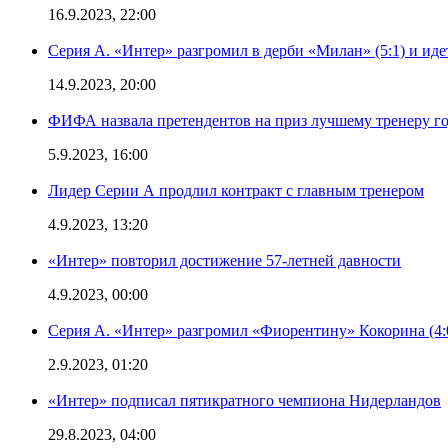
16.9.2023, 22:00
Серия А. «Интер» разгромил в дерби «Милан» (5:1) и иде
14.9.2023, 20:00
ФИФА назвала претендентов на приз лучшему тренеру г
5.9.2023, 16:00
Лидер Серии А продлил контракт с главным тренером
4.9.2023, 13:20
«Интер» повторил достижение 57-летней давности
4.9.2023, 00:00
Серия А. «Интер» разгромил «Фиорентину» Кокорина (4:
2.9.2023, 01:20
«Интер» подписал пятикратного чемпиона Нидерландов
29.8.2023, 04:00