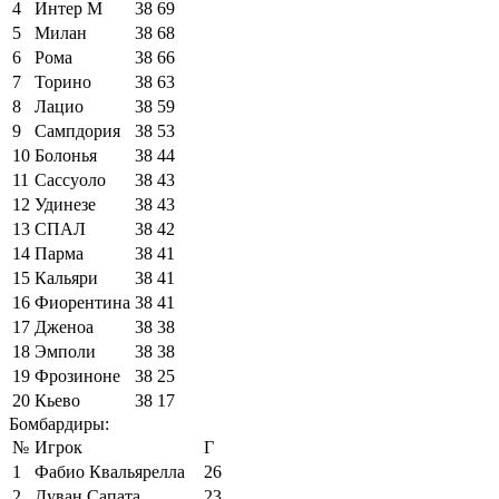
4
Интер М
38
69
5
Милан
38
68
6
Рома
38
66
7
Торино
38
63
8
Лацио
38
59
9
Сампдория
38
53
10
Болонья
38
44
11
Сассуоло
38
43
12
Удинезе
38
43
13
СПАЛ
38
42
14
Парма
38
41
15
Кальяри
38
41
16
Фиорентина
38
41
17
Дженоа
38
38
18
Эмполи
38
38
19
Фрозиноне
38
25
20
Кьево
38
17
Бомбардиры:
№
Игрок
Г
1
Фабио Квальярелла
26
2
Дуван Сапата
23