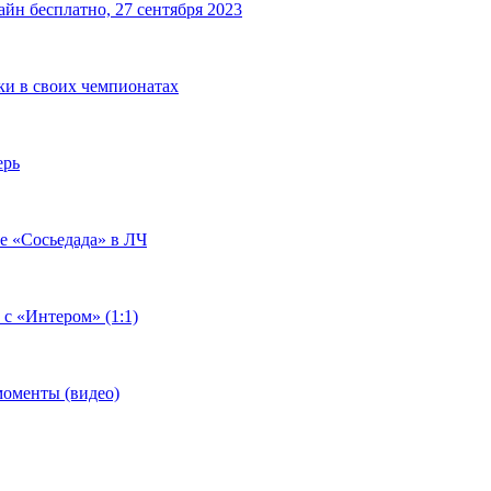
йн бесплатно, 27 сентября 2023
чки в своих чемпионатах
ерь
че «Сосьедада» в ЛЧ
 с «Интером» (1:1)
моменты (видео)