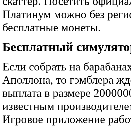
скаттер. Посетить официа
Платинум можно без регис
бесплатные монеты.
Бесплатный симулятор
Если собрать на барабана
Аполлона, то гэмблера жд
выплата в размере 200000
известным производителе
Игровое приложение работ