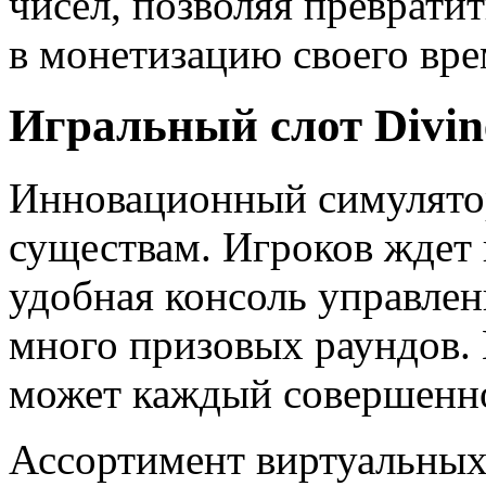
чисел, позволяя преврати
в монетизацию своего вре
Игральный слот Divin
Инновационный симулято
существам. Игроков ждет 
удобная консоль управлен
много призовых раундов.
может каждый совершенно
Ассортимент виртуальны