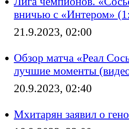
Лига чемпионов. «Сосье
вничью с «Интером» (1
21.9.2023, 02:00
Обзор матча «Реал Сось
лучшие моменты (видео
20.9.2023, 02:40
Мхитарян заявил о ген