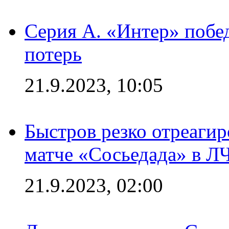
Серия А. «Интер» побед
потерь
21.9.2023, 10:05
Быстров резко отреагир
матче «Сосьедада» в Л
21.9.2023, 02:00