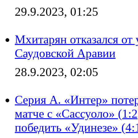
29.9.2023, 01:25
Мхитарян отказался от 
Саудовской Аравии
28.9.2023, 02:05
Серия А. «Интер» потер
матче с «Сассуоло» (1:
победить «Удинезе» (4: