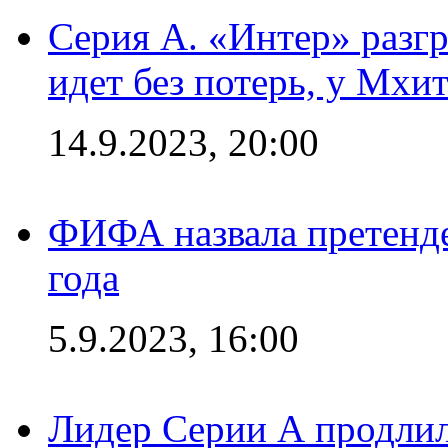
Серия А. «Интер» разгр
идет без потерь, у Мхи
14.9.2023, 20:00
ФИФА назвала претенде
года
5.9.2023, 16:00
Лидер Серии А продлил