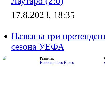
Лаутаро (2:0)
17.8.2023, 18:35
Названы три претенден
сезона УЕФА
Разделы:
Новости
Фото
Видео