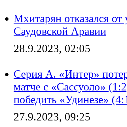
Мхитарян отказался от 
Саудовской Аравии
28.9.2023, 02:05
Серия А. «Интер» потер
матче с «Сассуоло» (1:
победить «Удинезе» (4:
27.9.2023, 09:25