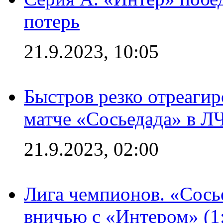
потерь
21.9.2023, 10:05
Быстров резко отреагир
матче «Сосьедада» в Л
21.9.2023, 02:00
Лига чемпионов. «Сосье
вничью с «Интером» (1