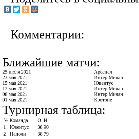
Комментарии:
Ближайшие матчи:
25 июля 2021
Арсенал
23 мая 2021
Интер Милан
15 мая 2021
Ювентус
12 мая 2021
Интер Милан
08 мая 2021
Интер Милан
01 мая 2021
Кротоне
Турнирная таблица:
№
Команда
О
И
1
Ювентус
38
90
2
Наполи
38
79