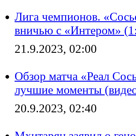
Лига чемпионов. «Сосье
вничью с «Интером» (1
21.9.2023, 02:00
Обзор матча «Реал Сось
лучшие моменты (видео
20.9.2023, 02:40
Мхитарян заявил о ген