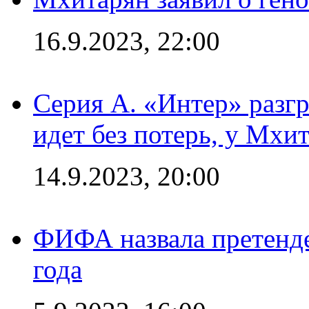
16.9.2023, 22:00
Серия А. «Интер» разгр
идет без потерь, у Мхи
14.9.2023, 20:00
ФИФА назвала претенде
года