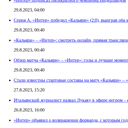
«Интер» подписал пятикратного чемпиона Нидерландов
29.8.2023, 04:00
Серия А. «Интер» победил «Кальяри» (2:0), выиграв оба 
29.8.2023, 00:40
«Кальяри» – «Интер»: смотреть онлайн, прямая трансляци
29.8.2023, 00:40
Обзор матча «Кальяри» – «Интер»: голы и лучшие момен
29.8.2023, 00:40
Стали известны стартовые составы на матч «Кальяри» – «
27.8.2023, 15:20
Итальянский журналист назвал Лукаку в эфире негром – 
26.8.2023, 16:00
«Интер» объявил о возвращении форварда, с которым год 