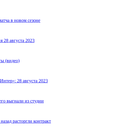
матча в новом сезоне
я 28 августа 2023
ты (видео)
Интер»: 28 августа 2023
его выгнали из студии
назад расторгли контракт