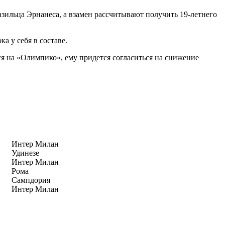
зильца Эрнанеса, а взамен рассчитывают получить 19-летнего
а у себя в составе.
ся на «Олимпико», ему придется согласиться на снижение
Интер Милан
Удинезе
Интер Милан
Рома
Сампдория
Интер Милан