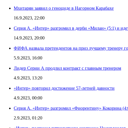
Мхитарян заявил о геноциде в Нагорном Карабахе
16.9.2023, 22:00
Серия А. «Интер» разгромил в дерби «Милан» (5:1) и иде
14.9.2023, 20:00
ФИФА назвала претендентов на приз лучшему тренеру г
5.9.2023, 16:00
Лидер Серии А продлил контракт с главным тренером
4.9.2023, 13:20
«Интер» повторил достижение 57-летней давности
4.9.2023, 00:00
Серия А. «Интер» разгромил «Фиорентину» Кокорина (4:
2.9.2023, 01:20