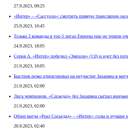
27.9.2023, 09:25
«Интер» – «Сассуоло»: смотреть прямую трансляцию онла
25.9.2023, 10:45
Только 2 команды в топ-5 лигах Европы еще не теряли о
24.9.2023, 18:05
Серия А. «Интер» победил «Эмполи» (1:0) и идет без пот
21.9.2023, 10:05
Быстров резко отреагировал на неучастие Захаряна в мат
21.9.2023, 02:00
Лига чемпионов. «Сосьедад» без Захаряна сыграл вничью
21.9.2023, 02:00
Обзор матча «Реал Сосьедад» – «Интер»: голы и лучшие 
20.9.2023, 02:40