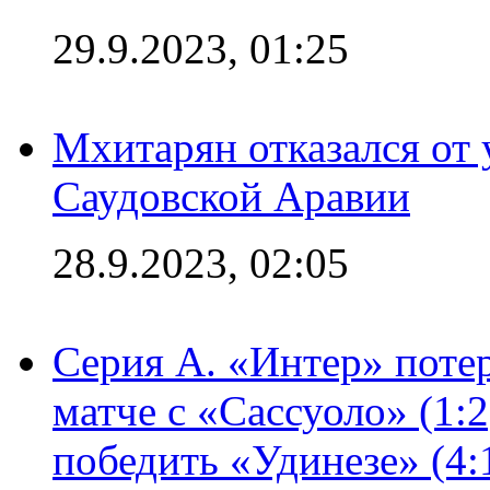
29.9.2023, 01:25
Мхитарян отказался от 
Саудовской Аравии
28.9.2023, 02:05
Серия А. «Интер» потер
матче с «Сассуоло» (1:
победить «Удинезе» (4: