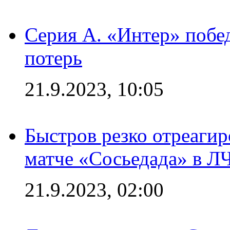
Серия А. «Интер» побед
потерь
21.9.2023, 10:05
Быстров резко отреагир
матче «Сосьедада» в Л
21.9.2023, 02:00