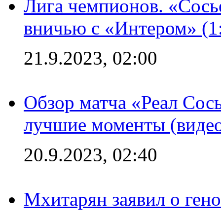
Лига чемпионов. «Сосье
вничью с «Интером» (1
21.9.2023, 02:00
Обзор матча «Реал Сось
лучшие моменты (видео
20.9.2023, 02:40
Мхитарян заявил о ген