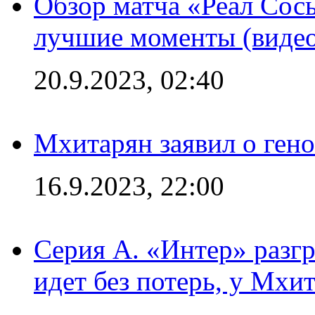
Обзор матча «Реал Сось
лучшие моменты (видео
20.9.2023, 02:40
Мхитарян заявил о ген
16.9.2023, 22:00
Серия А. «Интер» разгр
идет без потерь, у Мхи