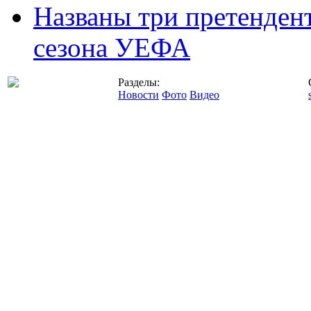
Названы три претенден
сезона УЕФА
Разделы:
Новости
Фото
Видео