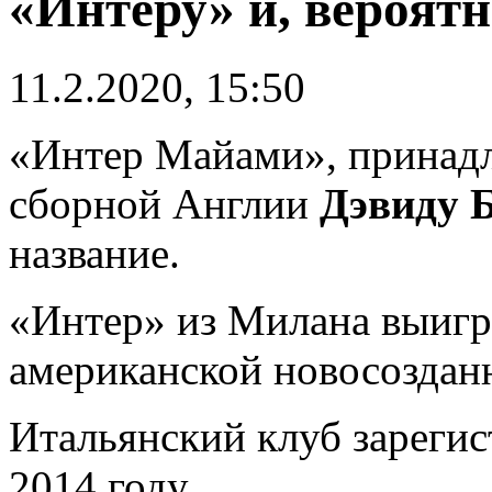
«Интеру» и, вероятн
11.2.2020, 15:50
«Интер Майами», принад
сборной Англии
Дэвиду 
название.
«Интер» из Милана выигр
американской новосоздан
Итальянский клуб зареги
2014 году.