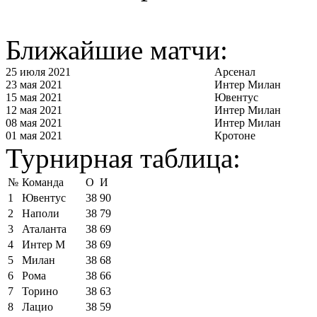
Ближайшие матчи:
25 июля 2021
Арсенал
23 мая 2021
Интер Милан
15 мая 2021
Ювентус
12 мая 2021
Интер Милан
08 мая 2021
Интер Милан
01 мая 2021
Кротоне
Турнирная таблица:
№
Команда
О
И
1
Ювентус
38
90
2
Наполи
38
79
3
Аталанта
38
69
4
Интер М
38
69
5
Милан
38
68
6
Рома
38
66
7
Торино
38
63
8
Лацио
38
59