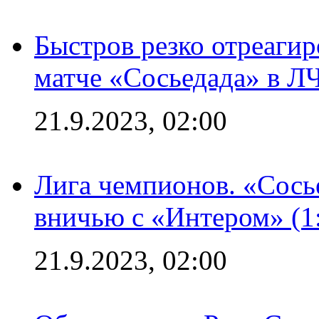
Быстров резко отреагир
матче «Сосьедада» в Л
21.9.2023, 02:00
Лига чемпионов. «Сосье
вничью с «Интером» (1
21.9.2023, 02:00