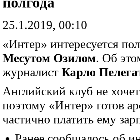
полгода
25.1.2019, 00:10
«Интер» интересуется по
Месутом Озилом
. Об эт
журналист
Карло Пелега
Английский клуб не хочет
поэтому «Интер» готов ар
частично платить ему зарп
Ранее сообщалось об и