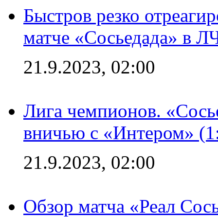
Быстров резко отреагир
матче «Сосьедада» в Л
21.9.2023, 02:00
Лига чемпионов. «Сосье
вничью с «Интером» (1
21.9.2023, 02:00
Обзор матча «Реал Сось