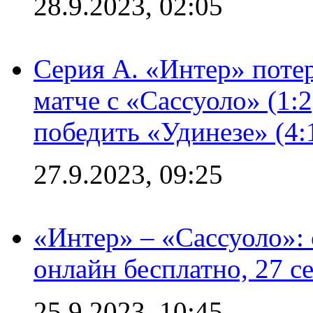
28.9.2023, 02:05
Серия А. «Интер» потер
матче с «Сассуоло» (1:
победить «Удинезе» (4:
27.9.2023, 09:25
«Интер» – «Сассуоло»:
онлайн бесплатно, 27 с
25.9.2023, 10:45