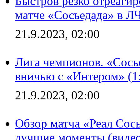
Быстров резко отреагир
матче «Сосьедада» в Л
21.9.2023, 02:00
Лига чемпионов. «Сосье
вничью с «Интером» (1
21.9.2023, 02:00
Обзор матча «Реал Сось
лучшие моменты (видео