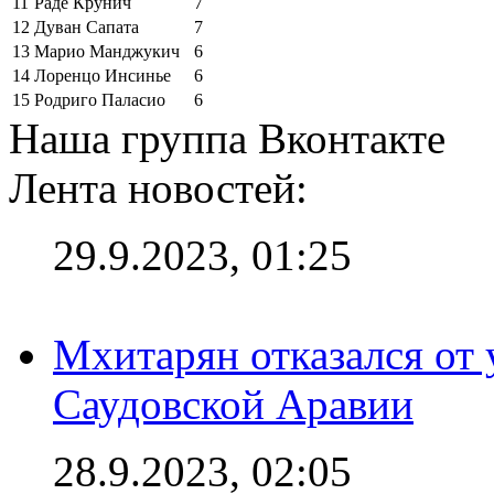
11
Раде Крунич
7
12
Дуван Сапата
7
13
Марио Манджукич
6
14
Лоренцо Инсинье
6
15
Родриго Паласио
6
Наша группа Вконтакте
Лента новостей:
29.9.2023, 01:25
Мхитарян отказался от 
Саудовской Аравии
28.9.2023, 02:05