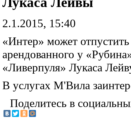
Лукаса Лейвы
2.1.2015, 15:40
«Интер» может отпустить
арендованного у «Рубина»
«Ливерпуля» Лукаса Лейву
В услугах М'Вила заинте
Поделитесь в социальны