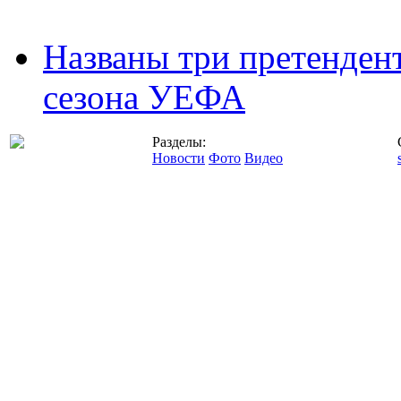
Названы три претенден
сезона УЕФА
Разделы:
Новости
Фото
Видео