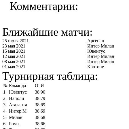
Комментарии:
Ближайшие матчи:
25 июля 2021
Арсенал
23 мая 2021
Интер Милан
15 мая 2021
Ювентус
12 мая 2021
Интер Милан
08 мая 2021
Интер Милан
01 мая 2021
Кротоне
Турнирная таблица:
№
Команда
О
И
1
Ювентус
38
90
2
Наполи
38
79
3
Аталанта
38
69
4
Интер М
38
69
5
Милан
38
68
6
Рома
38
66