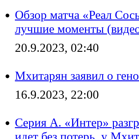
Обзор матча «Реал Сось
лучшие моменты (видео
20.9.2023, 02:40
Мхитарян заявил о ген
16.9.2023, 22:00
Серия А. «Интер» разгр
идет без потерь, у Мхи