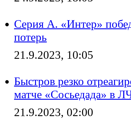
Серия А. «Интер» побед
потерь
21.9.2023, 10:05
Быстров резко отреагир
матче «Сосьедада» в Л
21.9.2023, 02:00