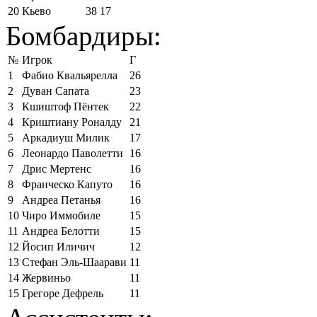
20
Кьево
38
17
Бомбардиры:
№
Игрок
Г
1
Фабио Квальярелла
26
2
Дуван Сапата
23
3
Кшиштоф Пёнтек
22
4
Криштиану Роналду
21
5
Аркадиуш Милик
17
6
Леонардо Паволетти
16
7
Дрис Мертенс
16
8
Франческо Капуто
16
9
Андреа Петанья
16
10
Чиро Иммобиле
15
11
Андреа Белотти
15
12
Йосип Иличич
12
13
Стефан Эль-Шаарави
11
14
Жервиньо
11
15
Грегоре Дефрель
11