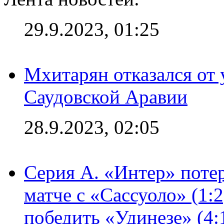
29.9.2023, 01:25
Мхитарян отказался от 
Саудовской Аравии
28.9.2023, 02:05
Серия А. «Интер» потер
матче с «Сассуоло» (1:
победить «Удинезе» (4: