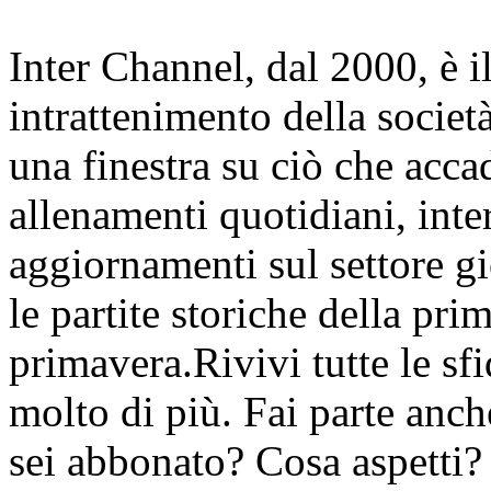
Inter Channel, dal 2000, è i
intrattenimento della societ
una finestra su ciò che accad
allenamenti quotidiani, inter
aggiornamenti sul settore gi
le partite storiche della pr
primavera.Rivivi tutte le sfi
molto di più. Fai parte anc
sei abbonato? Cosa aspetti?