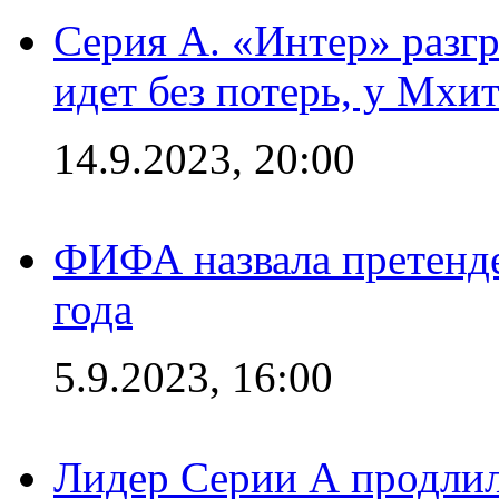
Серия А. «Интер» разгр
идет без потерь, у Мхи
14.9.2023, 20:00
ФИФА назвала претенде
года
5.9.2023, 16:00
Лидер Серии А продлил