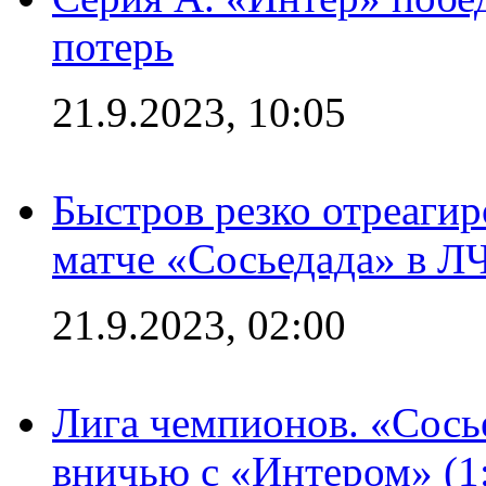
потерь
21.9.2023, 10:05
Быстров резко отреагир
матче «Сосьедада» в Л
21.9.2023, 02:00
Лига чемпионов. «Сосье
вничью с «Интером» (1