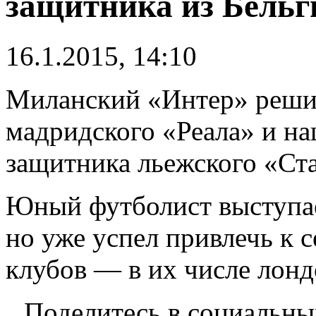
защитника из Бельг
16.1.2015, 14:10
Миланский «Интер» реши
мадридского «Реала» и на
защитника льежского «Ст
Юный футболист выступает
но уже успел привлечь к 
клубов — в их числе лон
Поделитесь в социальны