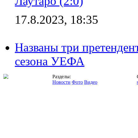
Лаутаро (2:0)
17.8.2023, 18:35
Названы три претенден
сезона УЕФА
Разделы:
Новости
Фото
Видео