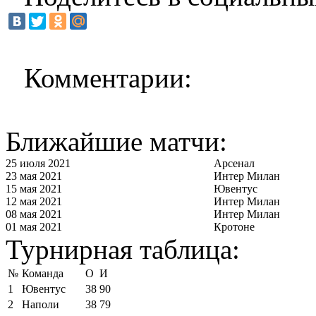
Комментарии:
Ближайшие матчи:
25 июля 2021
Арсенал
23 мая 2021
Интер Милан
15 мая 2021
Ювентус
12 мая 2021
Интер Милан
08 мая 2021
Интер Милан
01 мая 2021
Кротоне
Турнирная таблица:
№
Команда
О
И
1
Ювентус
38
90
2
Наполи
38
79