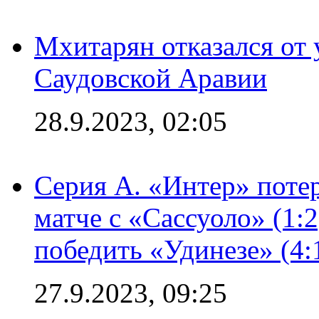
Мхитарян отказался от 
Саудовской Аравии
28.9.2023, 02:05
Серия А. «Интер» потер
матче с «Сассуоло» (1:
победить «Удинезе» (4:
27.9.2023, 09:25