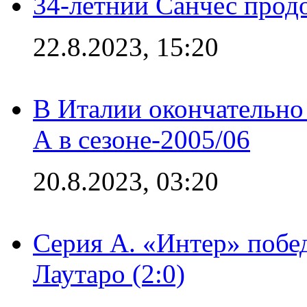
34-летний Санчес прод
22.8.2023, 15:20
В Италии окончательно
А в сезоне-2005/06
20.8.2023, 03:20
Серия А. «Интер» побе
Лаутаро (2:0)