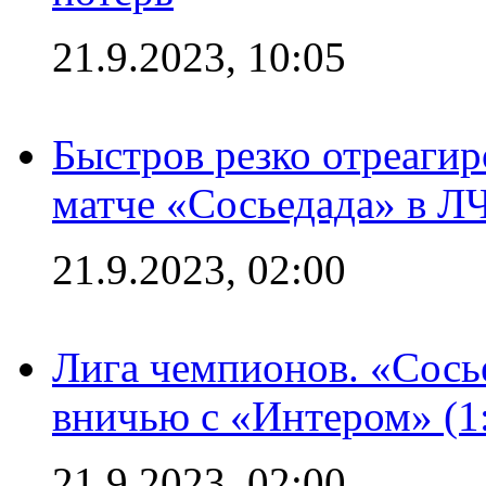
21.9.2023, 10:05
Быстров резко отреагир
матче «Сосьедада» в Л
21.9.2023, 02:00
Лига чемпионов. «Сосье
вничью с «Интером» (1
21.9.2023, 02:00