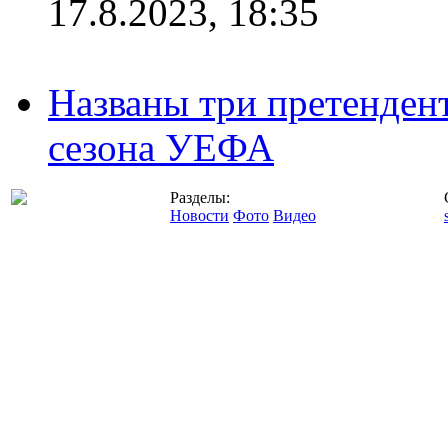
17.8.2023, 18:35
Названы три претенден
сезона УЕФА
Разделы:
Новости
Фото
Видео