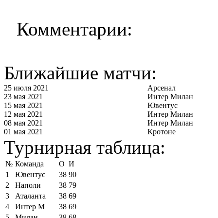
Комментарии:
Ближайшие матчи:
25 июля 2021
Арсенал
23 мая 2021
Интер Милан
15 мая 2021
Ювентус
12 мая 2021
Интер Милан
08 мая 2021
Интер Милан
01 мая 2021
Кротоне
Турнирная таблица:
№
Команда
О
И
1
Ювентус
38
90
2
Наполи
38
79
3
Аталанта
38
69
4
Интер М
38
69
5
Милан
38
68