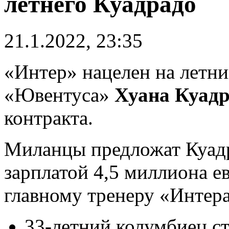
летнего Куадрадо
21.1.2022, 23:35
«Интер» нацелен на летни
«Ювентуса»
Хуана Куад
контракта.
Миланцы предложат Куадра
зарплатой 4,5 миллиона е
главному тренеру «Интер
33-летний колумбиец ст