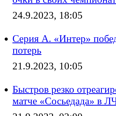
24.9.2023, 18:05
Серия А. «Интер» побед
потерь
21.9.2023, 10:05
Быстров резко отреагир
матче «Сосьедада» в Л