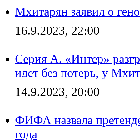
Мхитарян заявил о ген
16.9.2023, 22:00
Серия А. «Интер» разгр
идет без потерь, у Мхи
14.9.2023, 20:00
ФИФА назвала претенде
года