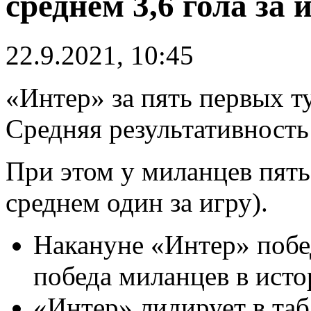
среднем 3,6 гола за 
22.9.2021, 10:45
«Интер» за пять первых т
Средняя результативность 
При этом у миланцев пят
среднем один за игру).
Накануне «Интер» побе
победа миланцев в ист
«Интер» лидирует в таб