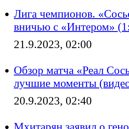
Лига чемпионов. «Сосье
вничью с «Интером» (1
21.9.2023, 02:00
Обзор матча «Реал Сось
лучшие моменты (видео
20.9.2023, 02:40
Мхитарян заявил о ген