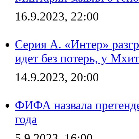
16.9.2023, 22:00
Серия А. «Интер» разгр
идет без потерь, у Мхи
14.9.2023, 20:00
ФИФА назвала претенде
года
5.9.2023, 16:00