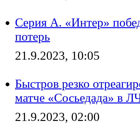
Серия А. «Интер» побед
потерь
21.9.2023, 10:05
Быстров резко отреагир
матче «Сосьедада» в Л
21.9.2023, 02:00