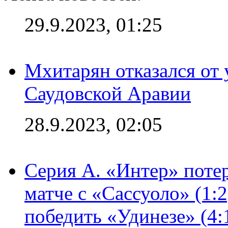
29.9.2023, 01:25
Мхитарян отказался от 
Саудовской Аравии
28.9.2023, 02:05
Серия А. «Интер» потер
матче с «Сассуоло» (1:
победить «Удинезе» (4: