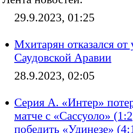
29.9.2023, 01:25
Мхитарян отказался от 
Саудовской Аравии
28.9.2023, 02:05
Серия А. «Интер» потер
матче с «Сассуоло» (1:
победить «Удинезе» (4: