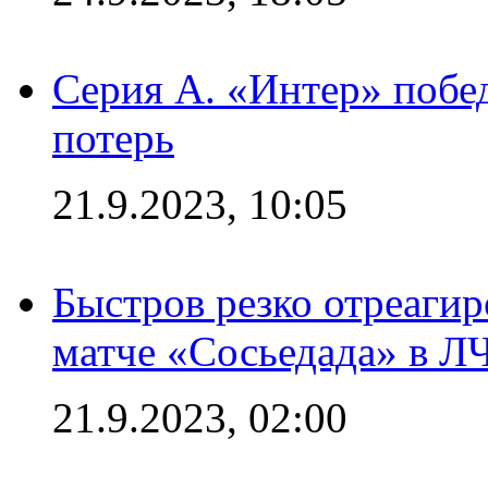
Серия А. «Интер» побед
потерь
21.9.2023, 10:05
Быстров резко отреагир
матче «Сосьедада» в Л
21.9.2023, 02:00