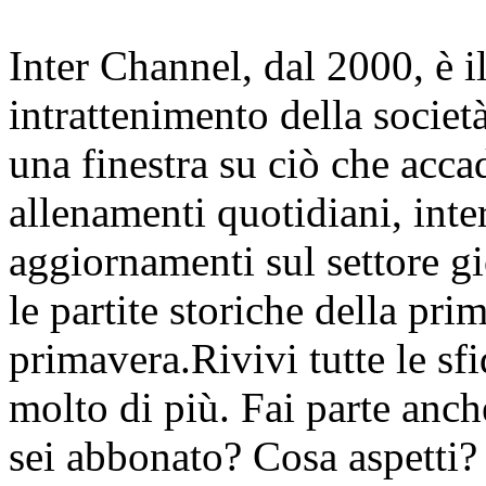
Inter Channel, dal 2000, è i
intrattenimento della societ
una finestra su ciò che accad
allenamenti quotidiani, inter
aggiornamenti sul settore gi
le partite storiche della pr
primavera.Rivivi tutte le sfi
molto di più. Fai parte anc
sei abbonato? Cosa aspetti?