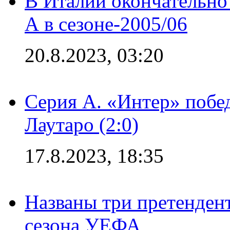
В Италии окончательно
А в сезоне-2005/06
20.8.2023, 03:20
Серия А. «Интер» побе
Лаутаро (2:0)
17.8.2023, 18:35
Названы три претенден
сезона УЕФА