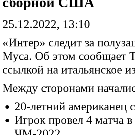
сборной США
25.12.2022, 13:10
«Интер» следит за полу
Муса. Об этом сообщает Tr
ссылкой на итальянское из
Между сторонами началис
20-летний американец с
Игрок провел 4 матча 
ЧМ-2022.