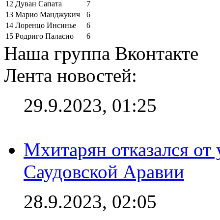
12
Дуван Сапата
7
13
Марио Манджукич
6
14
Лоренцо Инсинье
6
15
Родриго Паласио
6
Наша группа Вконтакте
Лента новостей:
29.9.2023, 01:25
Мхитарян отказался от 
Саудовской Аравии
28.9.2023, 02:05