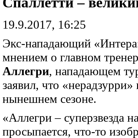
Спаллетти – велики
19.9.2017, 16:25
Экс-нападающий «Интер
мнением о главном трене
Аллегри
, нападающем т
заявил, что «нерадзурри»
нынешнем сезоне.
«Аллегри – суперзвезда н
просыпается, что-то изобр