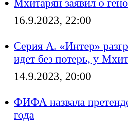
Мхитарян заявил о ген
16.9.2023, 22:00
Серия А. «Интер» разгр
идет без потерь, у Мхи
14.9.2023, 20:00
ФИФА назвала претенде
года